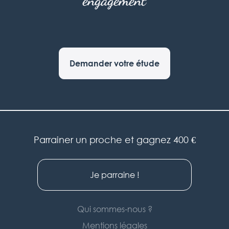
engagement
Demander votre étude
Parrainer un proche et gagnez 400 €
Je parraine !
Qui sommes-nous ?
Mentions légales