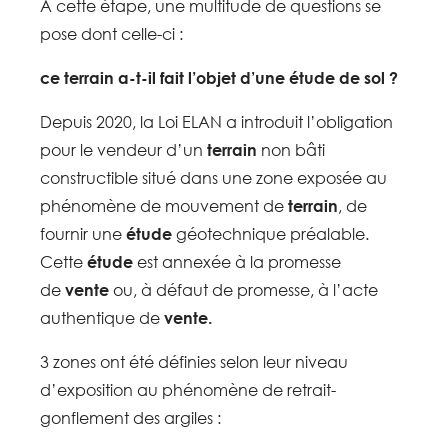
A cette étape, une multitude de questions se
pose dont celle-ci :
ce terrain a-t-il fait l’objet d’une étude de sol ?
Depuis 2020, la Loi ELAN a introduit l’obligation
pour le vendeur d’un
terrain
non bâti
constructible situé dans une zone exposée au
phénomène de mouvement de
terrain
, de
fournir une
étude
géotechnique préalable.
Cette
étude
est annexée à la promesse
de
vente
ou, à défaut de promesse, à l’acte
authentique de
vente.
3 zones ont été définies selon leur niveau
d’exposition au phénomène de retrait-
gonflement des argiles :