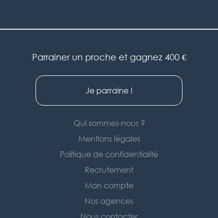
Parrainer un proche et gagnez 400 €
Je parraine !
Qui sommes-nous ?
Mentions légales
Politique de confidentialité
Recrutement
Mon compte
Nos agences
Nous contacter