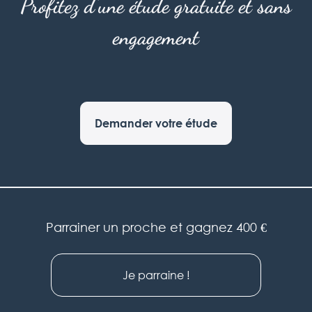
Profitez d'une étude gratuite et sans
engagement
Demander votre étude
Parrainer un proche et gagnez 400 €
Je parraine !