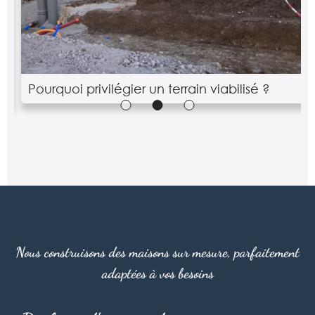
Pourquoi privilégier un terrain viabilisé ?
Nous construisons des maisons sur mesure, parfaitement
adaptées à vos besoins