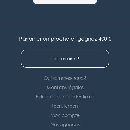
Parrainer un proche et gagnez 400 €
Je parraine !
Qui sommes-nous ?
Mentions légales
Politique de confidentialité
Recrutement
Mon compte
Nos agences