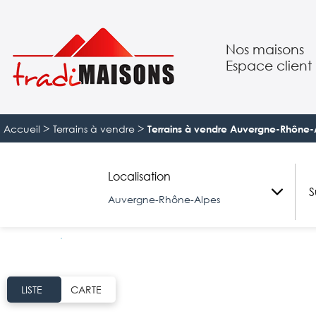
Nos maisons
Espace client
Suivre mon pro
>
>
Accueil
Terrains à vendre
Terrains à vendre Auvergne-Rhône-
Localisation
S
Auvergne-Rhône-Alpes
LISTE
CARTE