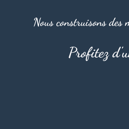
Nous construisons des m
Profitez d'