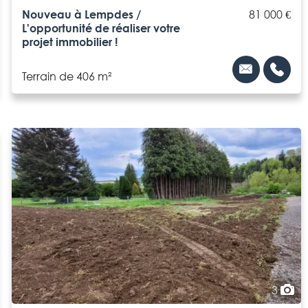
Nouveau à Lempdes /
81 000 €
L'opportunité de réaliser votre
projet immobilier !
Terrain de 406 m²
3