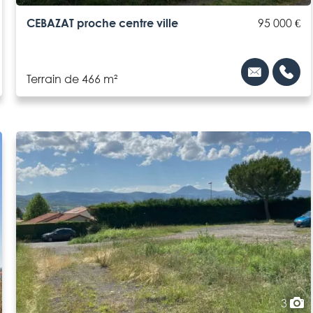
CEBAZAT proche centre ville
95 000 €
Terrain de 466 m²
3