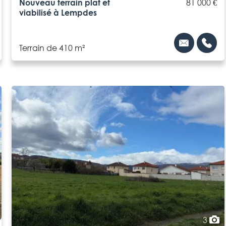
Nouveau terrain plat et
81 000 €
viabilisé à Lempdes
Terrain de 410 m²
3