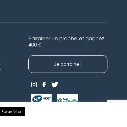
Parrainer un proche et gagnez
400 €
e
Je parraine !
E
Paramétrer
© 2026 Tradimaisons
Réalisation Entities Digital
Immobilier