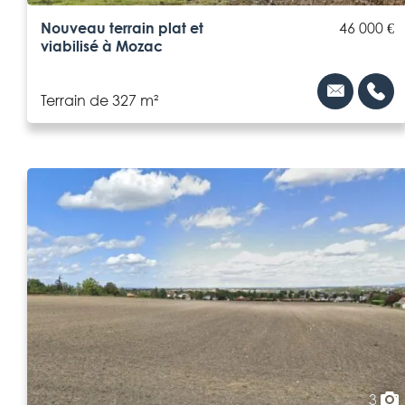
Nouveau terrain plat et
46 000 €
viabilisé à Mozac
Terrain de 327 m²
3