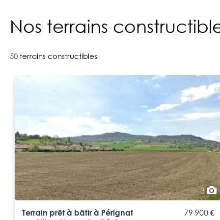
Nos terrains constructi
50
terrains constructibles
3
Terrain prêt à bâtir à Pérignat
79 900 €