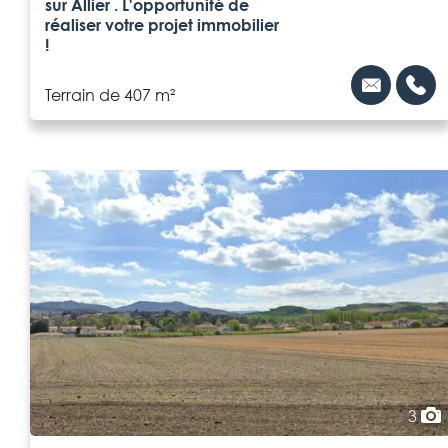
sur Allier . L'opportunité de
réaliser votre projet immobilier
!
Terrain de 407 m²
3