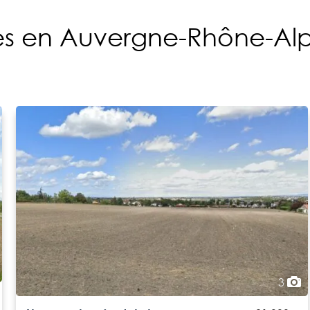
bles en Auvergne-Rhône-Al
3