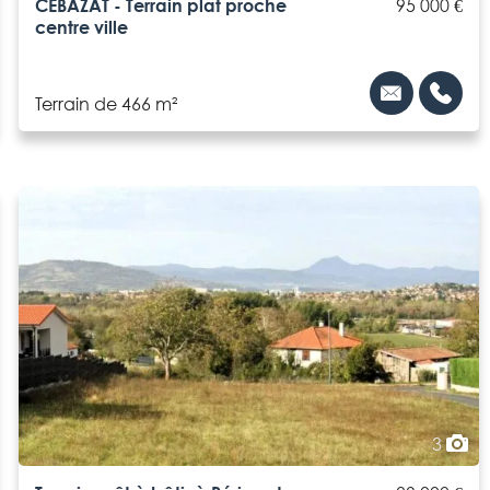
CEBAZAT - Terrain plat proche
95 000 €
centre ville
Terrain de 466 m²
3