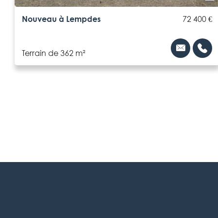
Nouveau à Lempdes
72 400 €
Terrain de 362 m²