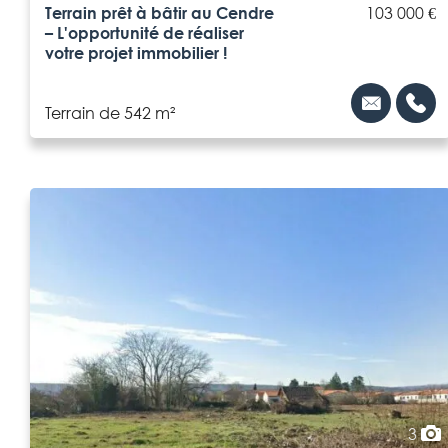
Terrain prêt à bâtir au Cendre
103 000 €
– L'opportunité de réaliser
votre projet immobilier !
Terrain de 542 m²
3