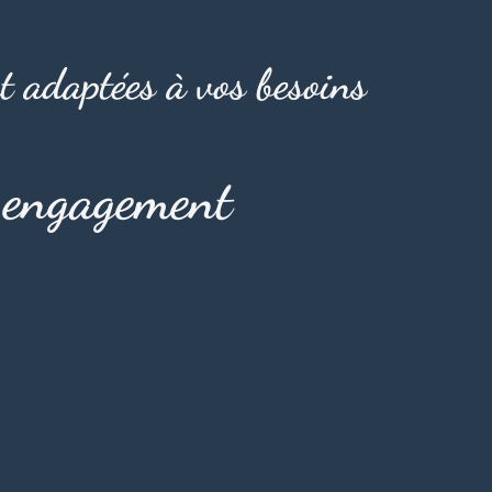
t adaptées à vos besoins
s engagement