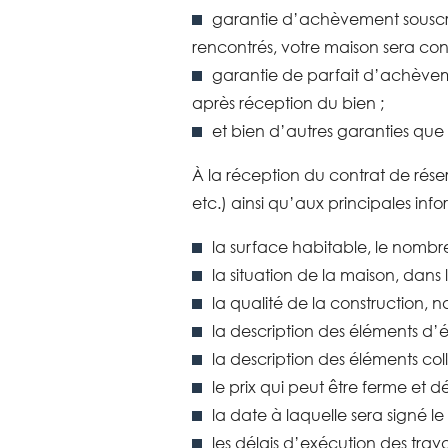
garantie d’achèvement souscr
rencontrés, votre maison sera cons
garantie de parfait d’achèveme
après réception du bien ;
et bien d’autres garanties qu
À la réception du contrat de réserv
etc.) ainsi qu’aux principales info
la surface habitable, le nombr
la situation de la maison, dans l
la qualité de la construction, n
la description des éléments d
la description des éléments colle
le prix qui peut être ferme et déf
la date à laquelle sera signé le 
les délais d’exécution des trav