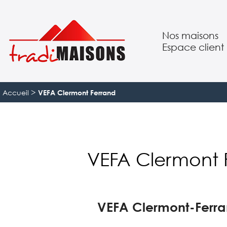
Nos maisons
Espace client
Suivre mon pro
>
Accueil
VEFA Clermont Ferrand
VEFA Clermont 
VEFA Clermont-Ferran