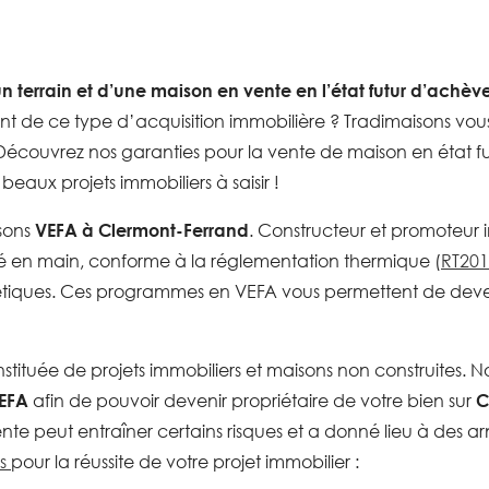
un terrain et d’une maison en vente en l’état futur d’achè
ent de ce type d’acquisition immobilière ? Tradimaisons vou
Découvrez nos garanties pour la vente de maison en état f
aux projets immobiliers à saisir !
sons
VEFA à Clermont-Ferrand
. Constructeur et promoteur 
é en main, conforme à la réglementation thermique (
RT201
tiques. Ces programmes en VEFA vous permettent de deveni
stituée de projets immobiliers et maisons non construites. N
EFA
afin de pouvoir devenir propriétaire de votre bien sur
C
te peut entraîner certains risques et a donné lieu à des a
es
pour la réussite de votre projet immobilier :