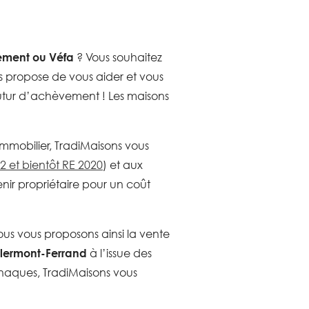
vement ou Véfa
? Vous souhaitez
s propose de vous aider et vous
utur d’achèvement ! Les maisons
immobilier, TradiMaisons vous
2 et bientôt RE 2020
) et aux
r propriétaire pour un coût
ous vous proposons ainsi la vente
lermont-Ferrand
à l’issue des
rnaques, TradiMaisons vous