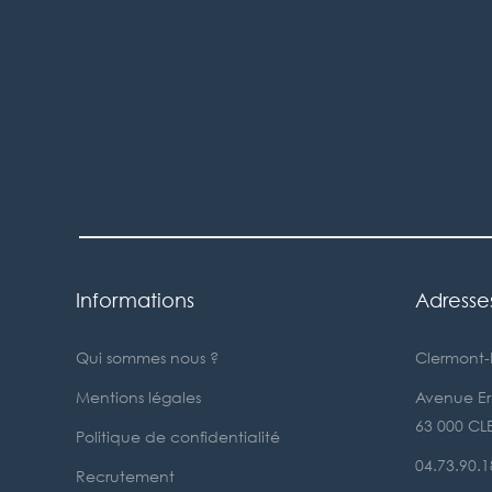
Informations
Adresse
Qui sommes nous ?
Clermont-
Mentions légales
Avenue Ern
63 000 C
Politique de confidentialité
04.73.90.1
Recrutement