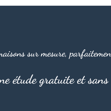
aisons sur mesure, parfaitemen
une étude gratuite et san