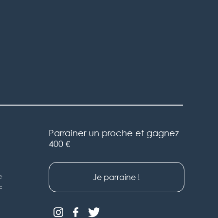
Parrainer un proche et gagnez
400 €
e
Je parraine !
E