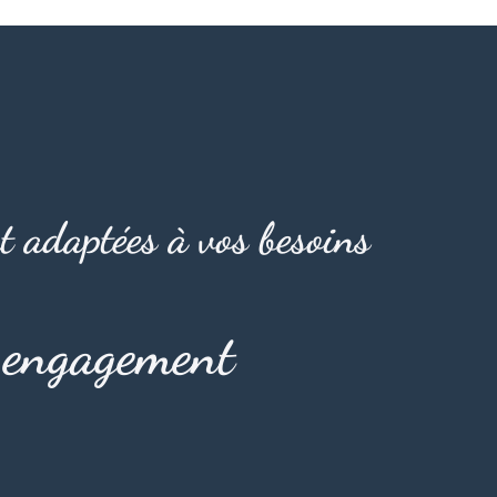
t adaptées à vos besoins
s engagement