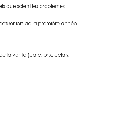
els que soient les problèmes
ectuer lors de la première année
e la vente (date, prix, délais,