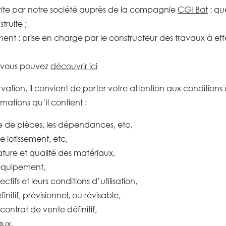
ite par notre société auprès de la compagnie
CGI Bat
: qu
truite ;
nt : prise en charge par le constructeur des travaux à eff
e vous pouvez
découvrir ici
ation, il convient de porter votre attention aux conditions d
rmations qu’il contient :
e de pièces, les dépendances, etc,
e lotissement, etc,
ature et qualité des matériaux,
’équipement,
ctifs et leurs conditions d’utilisation,
initif, prévisionnel, ou révisable,
contrat de vente définitif,
aux.