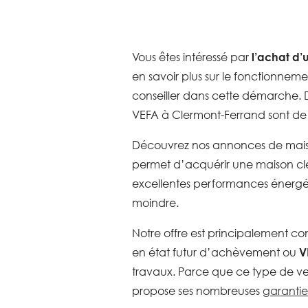
Vous êtes intéressé par
l’achat d’
en savoir plus sur le fonctionnem
conseiller dans cette démarche. 
VEFA à Clermont-Ferrand sont de be
Découvrez nos annonces de mai
permet d’acquérir une maison cl
excellentes performances énergé
moindre.
Notre offre est principalement con
en état futur d’achèvement ou
V
travaux. Parce que ce type de ven
propose ses nombreuses
garanti