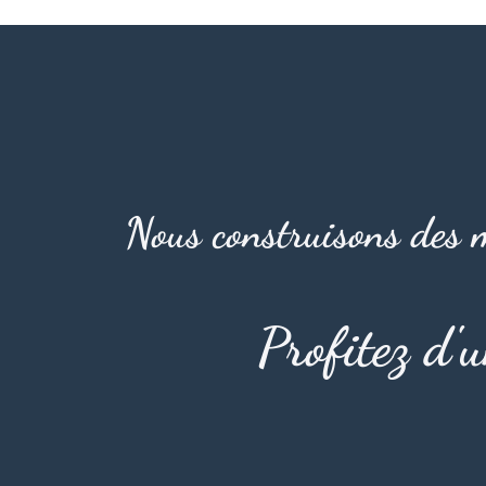
Nous construisons des m
Profitez d'