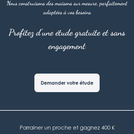
Nous construisons des maisons sur mesure, parfaitement
adaptées à vos besoins
Profitez d'une étude gratuite et sans
engagement
Demander votre étude
Parrainer un proche et gagnez 400 €