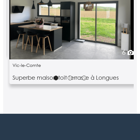
6
Vic-le-Comte
Superbe maison toit terrasse à Longues