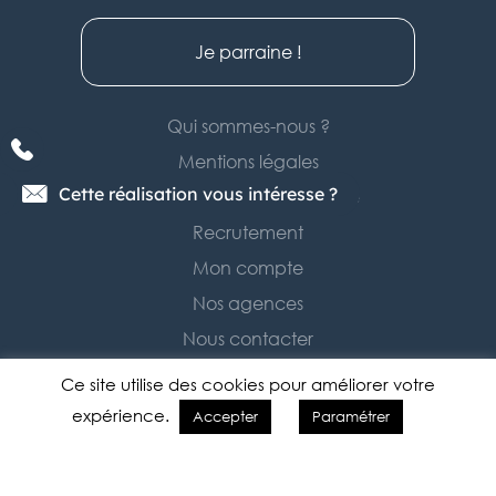
Je parraine !
Qui sommes-nous ?
Mentions légales
Cette réalisation vous intéresse ?
Politique de confidentialité
Recrutement
Mon compte
Nos agences
Nous contacter
Ce site utilise des cookies pour améliorer votre
expérience.
Accepter
Paramétrer
© 2026 Tradimaisons
Réalisation Entities Digital Immobilier