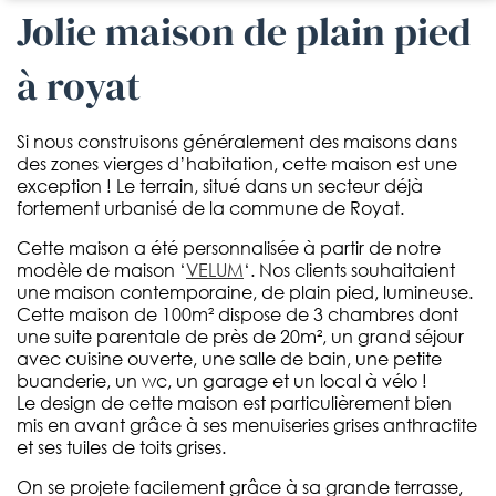
jolie maison de plain pied
à royat
Si nous construisons généralement des maisons dans
des zones vierges d’habitation, cette maison est une
exception ! Le terrain, situé dans un secteur déjà
fortement urbanisé de la commune de Royat.
Cette maison a été personnalisée à partir de notre
modèle de maison ‘
VELUM
‘. Nos clients souhaitaient
une maison contemporaine, de plain pied, lumineuse.
Cette maison de 100m² dispose de 3 chambres dont
une suite parentale de près de 20m², un grand séjour
avec cuisine ouverte, une salle de bain, une petite
buanderie, un wc, un garage et un local à vélo !
Le design de cette maison est particulièrement bien
mis en avant grâce à ses menuiseries grises anthractite
et ses tuiles de toits grises.
On se projete facilement grâce à sa grande terrasse,