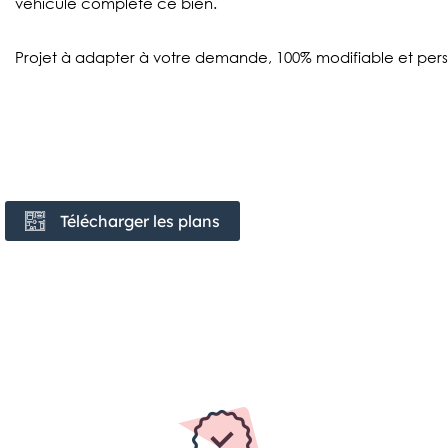
véhicule complète ce bien.
Projet à adapter à votre demande, 100% modifiable et pers
Télécharger les plans