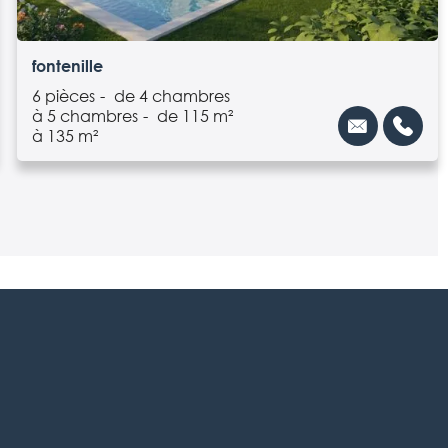
fontenille
6 pièces
de 4 chambres
à 5 chambres
de 115 m²
à 135 m²