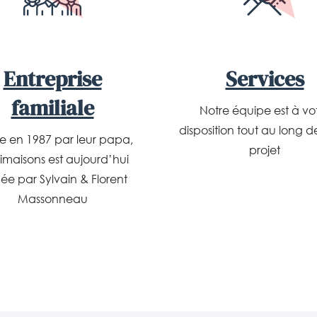
Entreprise
Services
familiale
Notre équipe est à vo
disposition tout au long d
e en 1987 par leur papa,
projet
imaisons est aujourd’hui
gée par Sylvain & Florent
Massonneau