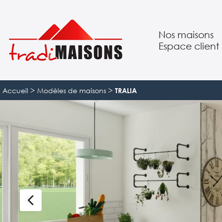
Nos maisons
Espace client
Suivre mon pro
>
>
Accueil
Modèles de maisons
TRALIA