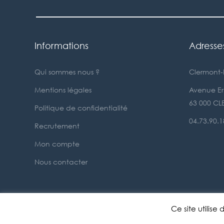
Informations
Adresse
Qui sommes nous ?
Clermont-
Mentions légales
Avenue Ern
63 000 C
Politique de confidentialité
04.73.90.1
Recrutement
Mon compte
Nous contacter
Ce site utilis