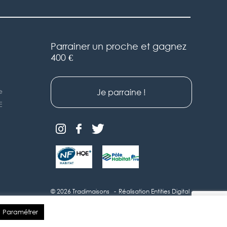
Parrainer un proche et gagnez
400 €
e
Je parraine !
E
© 2026 Tradimaisons
Réalisation Entities Digital
Immobilier
Paramétrer