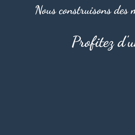
Nous construisons des m
Profitez d'