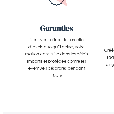
Garanties
Nous vous offrons la sérénité
d’avoir, quoiqu’il arrive, votre
Créé
maison construite dans les délais
Trad
impartis et protégée contre les
diri
éventuels désordres pendant
10ans