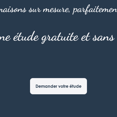
aisons sur mesure, parfaitemen
une étude gratuite et san
Demander votre étude