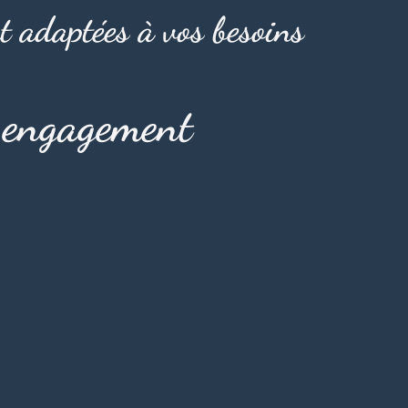
t adaptées à vos besoins
s engagement