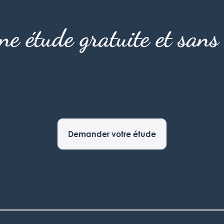
une étude gratuite et san
Demander votre étude