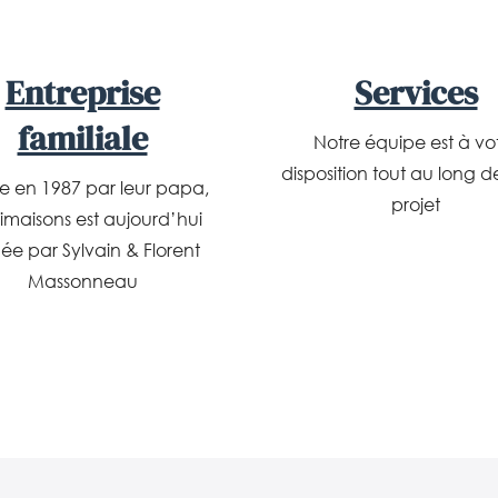
Entreprise
Services
familiale
Notre équipe est à vo
disposition tout au long d
e en 1987 par leur papa,
projet
imaisons est aujourd’hui
gée par Sylvain & Florent
Massonneau