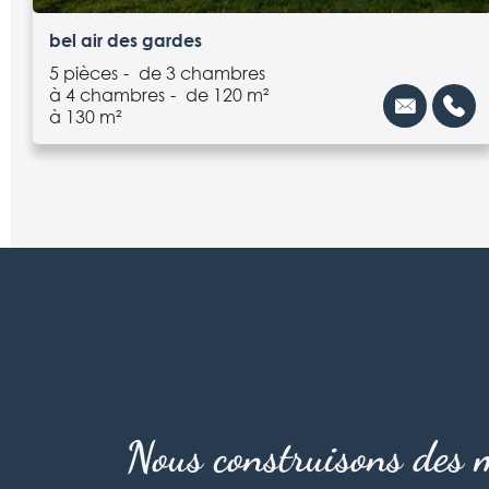
bel air des gardes
5 pièces
de 3 chambres
à 4 chambres
de 120 m²
à 130 m²
Nous construisons des m