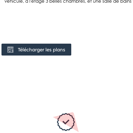
véhicule, à l'étage 3 belles chambres, et une salle de bains
Télécharger les plans