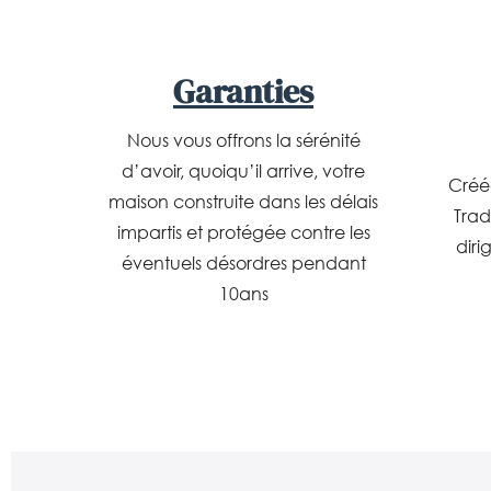
Garanties
Nous vous offrons la sérénité
d’avoir, quoiqu’il arrive, votre
Créé
maison construite dans les délais
Trad
impartis et protégée contre les
diri
éventuels désordres pendant
10ans