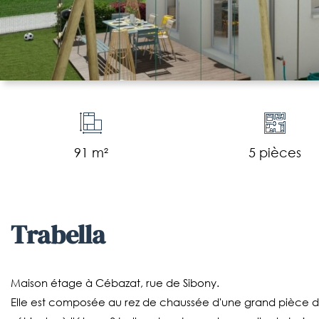
91 m²
5 pièces
trabella
Maison étage à Cébazat, rue de Sibony.
Elle est composée au rez de chaussée d'une grand pièce de v