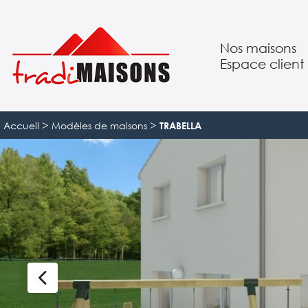
Nos maisons
Espace client
Suivre mon pro
>
>
Accueil
Modèles de maisons
TRABELLA