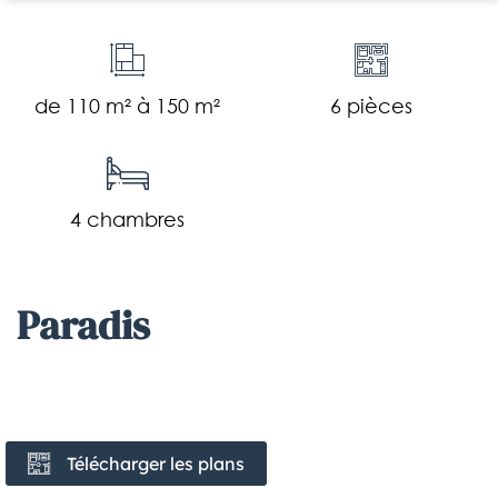
de 110 m² à 150 m²
6 pièces
4 chambres
paradis
Télécharger les plans