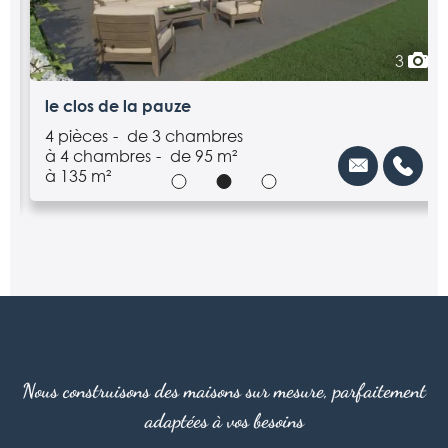
3
le clos de la pauze
4 pièces
de 3 chambres
à 4 chambres
de 95 m²
à 135 m²
Nous construisons des maisons sur mesure, parfaitement
adaptées à vos besoins