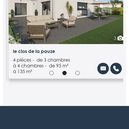
3
le clos de la pauze
4 pièces
de 3 chambres
à 4 chambres
de 95 m²
à 135 m²