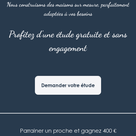
Nous construisons des maisons sur mesure, parfaitement
adaptées à vos besoins
Profitez d'une étude gratuite et sans
engagement
Demander votre étude
Parrainer un proche et gagnez 400 €