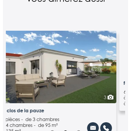
3
fontenille
6 pièces
de 4 chambres
à 5 chambres
de 115 m²
à 135 m²