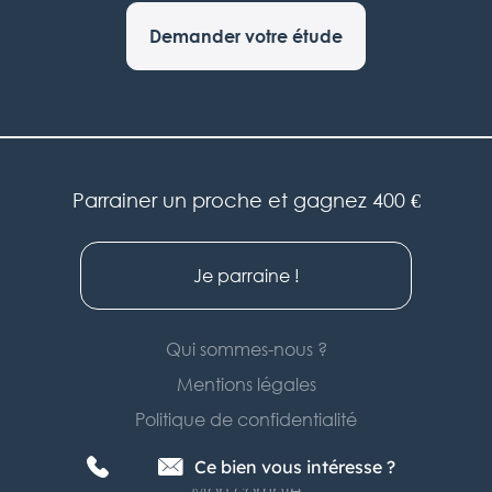
Demander votre étude
Parrainer un proche et gagnez 400 €
Je parraine !
Qui sommes-nous ?
Mentions légales
Politique de confidentialité
Recrutement
Ce bien vous intéresse ?
Mon compte