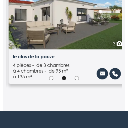
3
le clos de la pauze
4 pièces
de 3 chambres
à 4 chambres
de 95 m²
à 135 m²