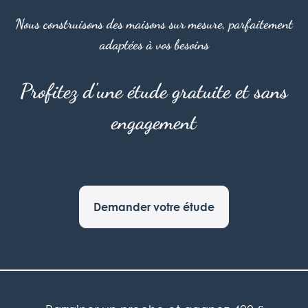
Nous construisons des maisons sur mesure, parfaitement
adaptées à vos besoins
Profitez d'une étude gratuite et sans
engagement
Demander votre étude