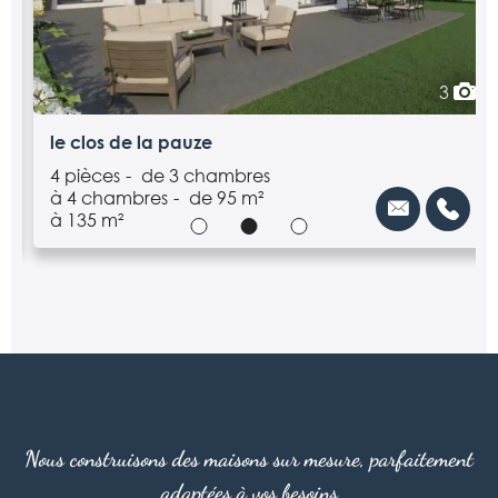
3
le clos de la pauze
4 pièces
de 3 chambres
à 4 chambres
de 95 m²
à 135 m²
Nous construisons des maisons sur mesure, parfaitement
adaptées à vos besoins