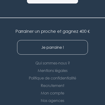
Parrainer un proche et gagnez 400 €
Je parraine !
Qui sommes-nous ?
Mentions légales
Politique de confidentialité
Recrutement
Mon compte
Nos agences