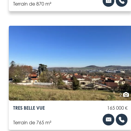
Terrain de 870 m²
2
TRES BELLE VUE
165 000 €
Terrain de 765 m²