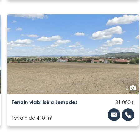
3
Terrain viabilisé à Lempdes
81 000 €
Terrain de 410 m²