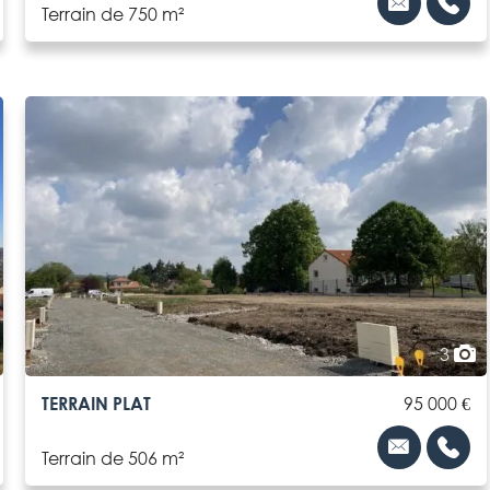
Terrain de 750 m²
3
TERRAIN PLAT
95 000 €
Terrain de 506 m²