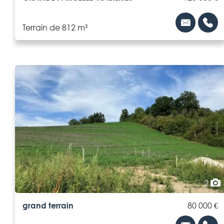
Terrain de 812 m²
2
grand terrain
80 000 €