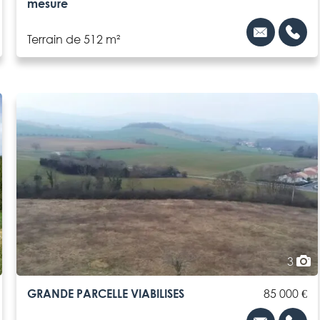
mesure
Terrain de 512 m²
3
GRANDE PARCELLE VIABILISES
85 000 €