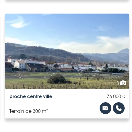
3
proche centre ville
76 000 €
Terrain de 300 m²