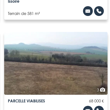
Issoire
Terrain de 581 m²
3
PARCELLE VIABILISES
68 000 €