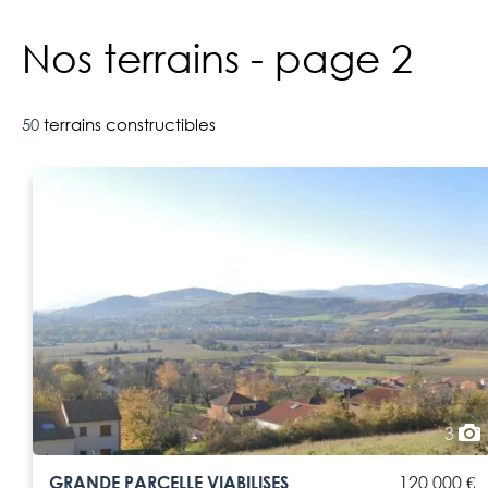
Nos terrains - page 2
50
terrains constructibles
3
GRANDE PARCELLE VIABILISES
120 000 €