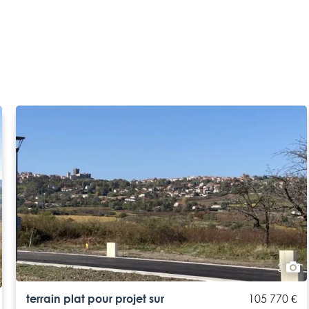
3
terrain plat pour projet sur
105 770 €