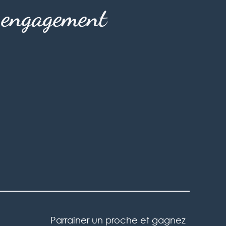
s engagement
Parrainer un proche et gagnez