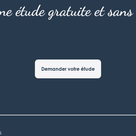
une étude gratuite et san
Demander votre étude
s