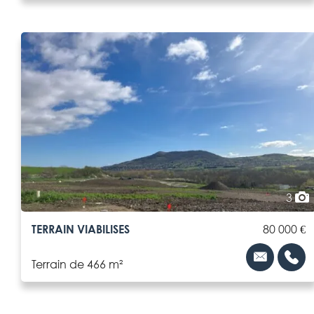
3
TERRAIN VIABILISES
80 000 €
Terrain de 466 m²