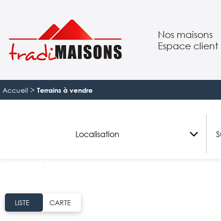
Nos maisons
Espace client
Suivre mon pro
>
Accueil
Terrains à vendre
Localisation
S
LISTE
CARTE