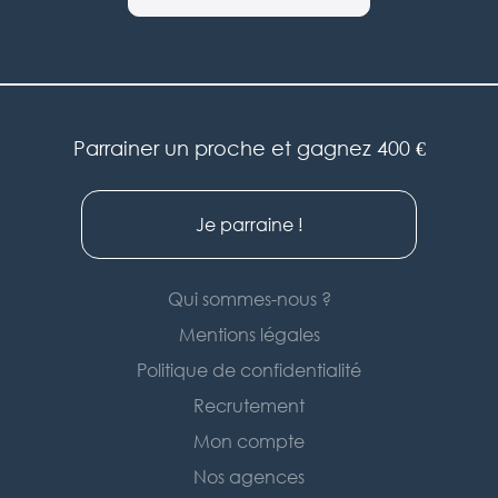
Parrainer un proche et gagnez 400 €
Je parraine !
Qui sommes-nous ?
Mentions légales
Politique de confidentialité
Recrutement
Mon compte
Nos agences