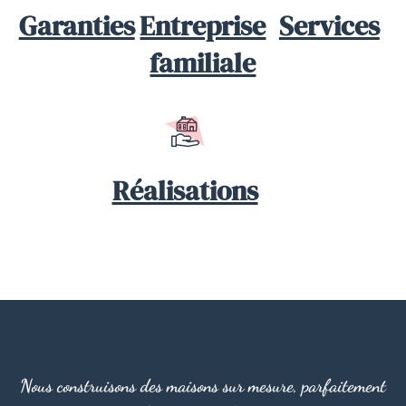
Garanties
Entreprise
Services
familiale
Réalisations
Nous construisons des maisons sur mesure, parfaitement