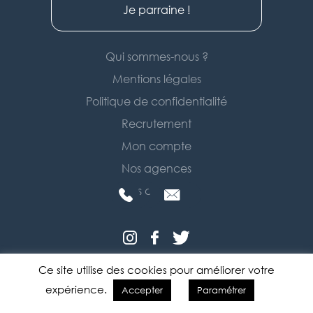
Je parraine !
Qui sommes-nous ?
Mentions légales
Politique de confidentialité
Recrutement
Mon compte
Nos agences
Nous contacter
Ce site utilise des cookies pour améliorer votre
© 2026 Tradimaisons
Réalisation Entities Digital Immobilier
expérience.
Accepter
Paramétrer